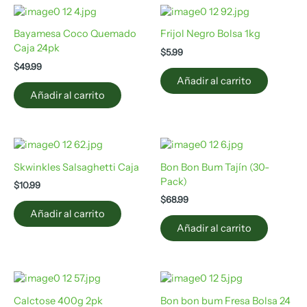
Bayamesa Coco Quemado
Frijol Negro Bolsa 1kg
Caja 24pk
$
5.99
$
49.99
Añadir al carrito
Añadir al carrito
Skwinkles Salsaghetti Caja
Bon Bon Bum Tajín (30-
Pack)
$
10.99
$
68.99
Añadir al carrito
Añadir al carrito
Calctose 400g 2pk
Bon bon bum Fresa Bolsa 24