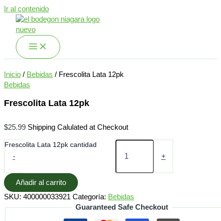
Ir al contenido
Inicio
/
Bebidas
/ Frescolita Lata 12pk
Bebidas
Frescolita Lata 12pk
$
25.99
Shipping Calulated at Checkout
Frescolita Lata 12pk cantidad
-
+
Añadir al carrito
SKU:
400000033921
Categoría:
Bebidas
Guaranteed Safe Checkout