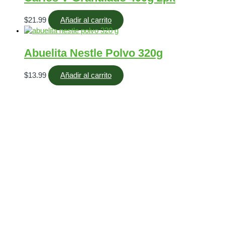
$
21.99
Añadir al carrito
Abuelita Nestle Polvo 320g
$
13.99
Añadir al carrito