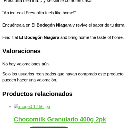
“Frescolita bien fría… y se siente como en casa”
“An ice-cold Frescolita feels like home!”
Encuéntrala en
El Bodegón Niagara
y revive el sabor de tu tierra.
Find it at
El Bodegón Niagara
and bring home the taste of home.
Valoraciones
No hay valoraciones aún.
Solo los usuarios registrados que hayan comprado este producto
pueden hacer una valoración.
Productos relacionados
Chocomilk Granulado 400g 2pk