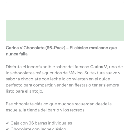
Descripción
Valoraciones (0)
Carlos V Chocolate (96-Pack) – El clásico mexicano que
nunca falla
Disfruta el inconfundible sabor del famoso
Carlos V
, uno de
los chocolates más queridos de México. Su textura suave y
sabor a chocolate con leche lo convierten en el dulce
perfecto para compartir, vender en fiestas o tener siempre
listo para el antojo.
Ese chocolate clásico que muchos recuerdan desde la
escuela, la tienda del barrio y los recreos
✔ Caja con 96 barras individuales
✔ Chocolate con leche clásico