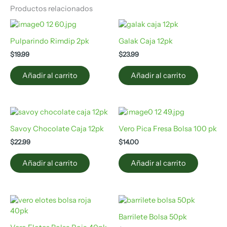
Productos relacionados
Pulparindo Rimdip 2pk
Galak Caja 12pk
$
19.99
$
23.99
Añadir al carrito
Añadir al carrito
Savoy Chocolate Caja 12pk
Vero Pica Fresa Bolsa 100 pk
$
22.99
$
14.00
Añadir al carrito
Añadir al carrito
Barrilete Bolsa 50pk