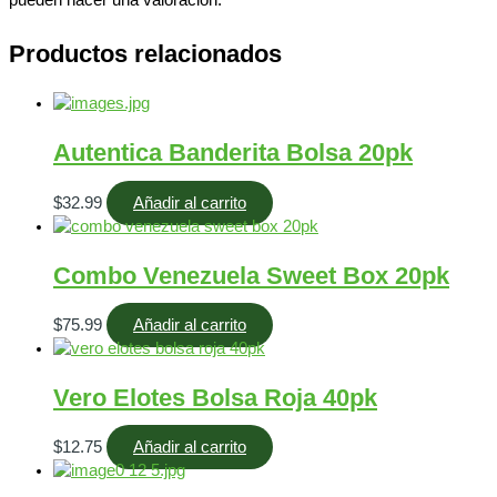
pueden hacer una valoración.
Productos relacionados
Autentica Banderita Bolsa 20pk
$
32.99
Añadir al carrito
Combo Venezuela Sweet Box 20pk
$
75.99
Añadir al carrito
Vero Elotes Bolsa Roja 40pk
$
12.75
Añadir al carrito