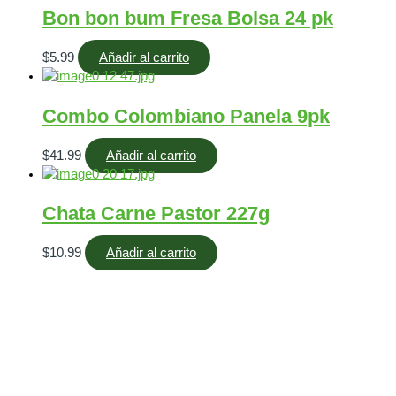
Bon bon bum Fresa Bolsa 24 pk
$
5.99
Añadir al carrito
Combo Colombiano Panela 9pk
$
41.99
Añadir al carrito
Chata Carne Pastor 227g
$
10.99
Añadir al carrito