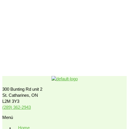
300 Bunting Rd unit 2
St. Catharines, ON
L2M 3Y3
(289) 362-2943
Menú
Home