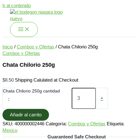
Ir al contenido
Inicio
/
Combos y Ofertas
/ Chata Chilorio 250g
Combos y Ofertas
Chata Chilorio 250g
$
8.50
Shipping Calulated at Checkout
Chata Chilorio 250g cantidad
-
+
Añadir al carrito
SKU:
400000002446
Categoría:
Combos y Ofertas
Etiqueta:
Mexico
Guaranteed Safe Checkout