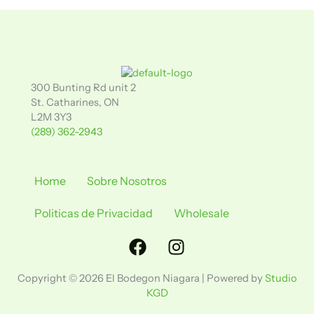
300 Bunting Rd unit 2
St. Catharines, ON
L2M 3Y3
(289) 362-2943
Home
Sobre Nosotros
Politicas de Privacidad
Wholesale
Facebook
Instagram
Copyright © 2026 El Bodegon Niagara | Powered by
Studio
KGD