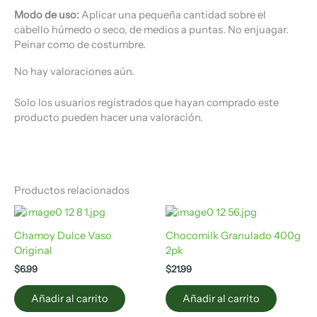
Modo de uso:
Aplicar una pequeña cantidad sobre el
cabello húmedo o seco, de medios a puntas. No enjuagar.
Peinar como de costumbre.
No hay valoraciones aún.
Solo los usuarios registrados que hayan comprado este
producto pueden hacer una valoración.
Productos relacionados
Chamoy Dulce Vaso
Chocomilk Granulado 400g
Original
2pk
$
6.99
$
21.99
Añadir al carrito
Añadir al carrito