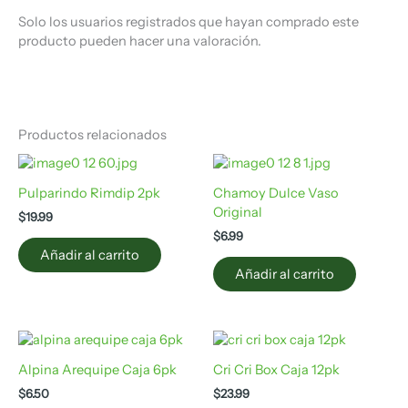
Solo los usuarios registrados que hayan comprado este
producto pueden hacer una valoración.
Productos relacionados
Pulparindo Rimdip 2pk
Chamoy Dulce Vaso
Original
$
19.99
$
6.99
Añadir al carrito
Añadir al carrito
Alpina Arequipe Caja 6pk
Cri Cri Box Caja 12pk
$
6.50
$
23.99