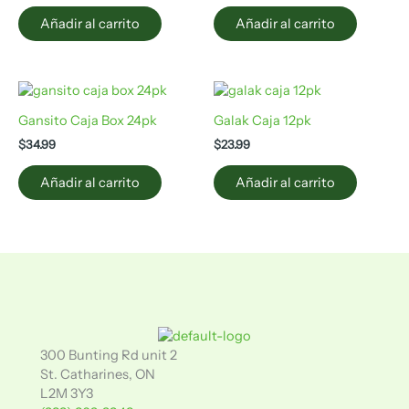
Añadir al carrito
Añadir al carrito
Gansito Caja Box 24pk
Galak Caja 12pk
$
34.99
$
23.99
Añadir al carrito
Añadir al carrito
300 Bunting Rd unit 2
St. Catharines, ON
L2M 3Y3