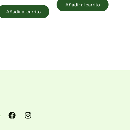
Añadir al carrito
Añadir al carrito
Facebook
Instagram
e