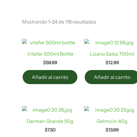
Mostrando 1–24 de 118 resultados
Vitafer 500ml Bottle
Lizano Salsa 700ml
$
59.99
$
12.99
Añadir al carrito
Añadir al carrito
Derman Grande 50g
Gelmicin 40g
$
7.50
$
13.99