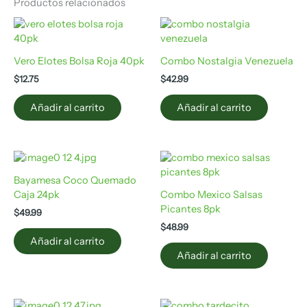
Productos relacionados
Vero Elotes Bolsa Roja 40pk
Combo Nostalgia Venezuela
$
12.75
$
42.99
Añadir al carrito
Añadir al carrito
Bayamesa Coco Quemado
Caja 24pk
Combo Mexico Salsas
Picantes 8pk
$
49.99
$
48.99
Añadir al carrito
Añadir al carrito