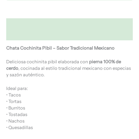
Descripción
Valoraciones (0)
Chata Cochinita Pibil – Sabor Tradicional Mexicano
Deliciosa cochinita pibil elaborada con
pierna 100% de
cerdo
, cocinada al estilo tradicional mexicano con especias
y sazón auténtico.
Ideal para:
• Tacos
• Tortas
• Burritos
• Tostadas
• Nachos
• Quesadillas