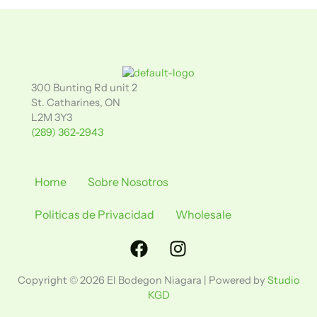
300 Bunting Rd unit 2
St. Catharines, ON
L2M 3Y3
(289) 362-2943
Home
Sobre Nosotros
Politicas de Privacidad
Wholesale
Facebook
Instagram
Copyright © 2026 El Bodegon Niagara | Powered by
Studio
KGD