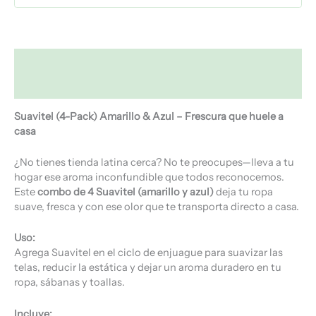
Descripción
Valoraciones (0)
Suavitel (4-Pack) Amarillo & Azul – Frescura que huele a
casa
¿No tienes tienda latina cerca? No te preocupes—lleva a tu
hogar ese aroma inconfundible que todos reconocemos.
Este
combo de 4 Suavitel (amarillo y azul)
deja tu ropa
suave, fresca y con ese olor que te transporta directo a casa.
Uso:
Agrega Suavitel en el ciclo de enjuague para suavizar las
telas, reducir la estática y dejar un aroma duradero en tu
ropa, sábanas y toallas.
Incluye: