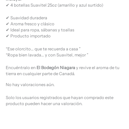
✔ 4 botellas Suavitel 25oz (amarillo y azul surtido)
✔ Suavidad duradera
✔ Aroma fresco y clásico
✔ Ideal para ropa, sábanas y toallas
✔ Producto importado
“Ese olorcito… que te recuerda a casa ”
“Ropa bien lavada… y con Suavitel, mejor ”
Encuéntralo en
El Bodegón Niagara
y revive el aroma de tu
tierra en cualquier parte de Canadá.
No hay valoraciones aún.
Solo los usuarios registrados que hayan comprado este
producto pueden hacer una valoración.