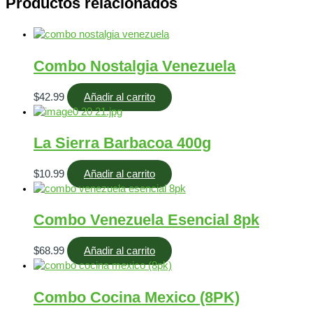
Productos relacionados
Combo Nostalgia Venezuela
$
42.99
Añadir al carrito
La Sierra Barbacoa 400g
$
10.99
Añadir al carrito
Combo Venezuela Esencial 8pk
$
68.99
Añadir al carrito
Combo Cocina Mexico (8PK)