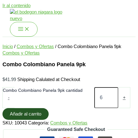
Ir al contenido
Inicio
/
Combos y Ofertas
/ Combo Colombiano Panela 9pk
Combos y Ofertas
Combo Colombiano Panela 9pk
$
41.99
Shipping Calulated at Checkout
Combo Colombiano Panela 9pk cantidad
-
+
Añadir al carrito
SKU:
10043
Categoría:
Combos y Ofertas
Guaranteed Safe Checkout