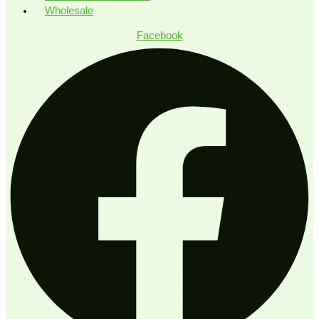
Wholesale
Facebook