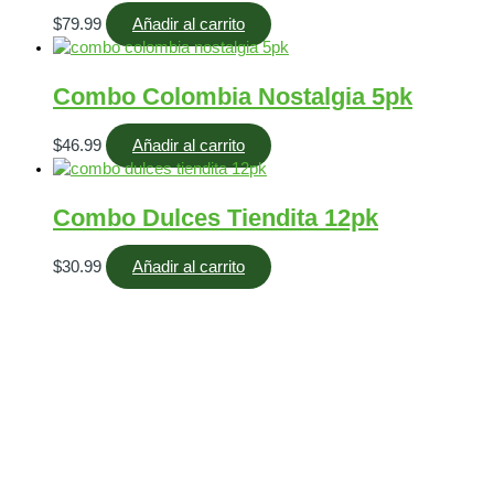
$
79.99
Añadir al carrito
Combo Colombia Nostalgia 5pk
$
46.99
Añadir al carrito
Combo Dulces Tiendita 12pk
$
30.99
Añadir al carrito