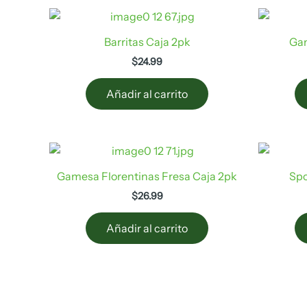
Barritas Caja 2pk
Gan
$
24.99
Añadir al carrito
Gamesa Florentinas Fresa Caja 2pk
Spo
$
26.99
Añadir al carrito