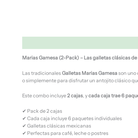
Descripción
Valoraciones (0)
Marias Gamesa (2-Pack) – Las galletas clásicas de 
Las tradicionales
Galletas Marias Gamesa
son uno 
o simplemente para disfrutar un antojito clásico qu
Este combo incluye
2 cajas
, y
cada caja trae 6 paqu
✔ Pack de 2 cajas
✔ Cada caja incluye 6 paquetes individuales
✔ Galletas clásicas mexicanas
✔ Perfectas para café, leche o postres