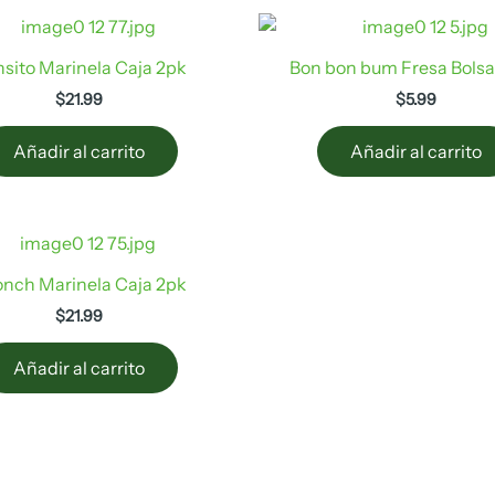
sito Marinela Caja 2pk
Bon bon bum Fresa Bolsa
$
21.99
$
5.99
Añadir al carrito
Añadir al carrito
nch Marinela Caja 2pk
$
21.99
Añadir al carrito