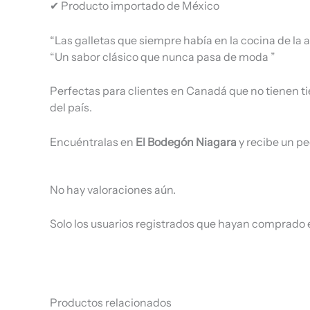
✔ Producto importado de México
“Las galletas que siempre había en la cocina de la 
“Un sabor clásico que nunca pasa de moda ”
Perfectas para clientes en Canadá que no tienen t
del país.
Encuéntralas en
El Bodegón Niagara
y recibe un pe
No hay valoraciones aún.
Solo los usuarios registrados que hayan comprado 
Productos relacionados