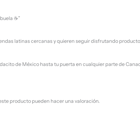
abuela ☕”
iendas latinas cercanas y quieren seguir disfrutando product
dacito de México hasta tu puerta en cualquier parte de Cana
este producto pueden hacer una valoración.