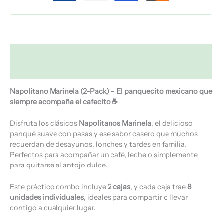
Descripción
Valoraciones (0)
Napolitano Marinela (2-Pack) – El panquecito mexicano que
siempre acompaña el cafecito ☕
Disfruta los clásicos
Napolitanos Marinela
, el delicioso
panqué suave con pasas y ese sabor casero que muchos
recuerdan de desayunos, lonches y tardes en familia.
Perfectos para acompañar un café, leche o simplemente
para quitarse el antojo dulce.
Este práctico combo incluye
2 cajas
, y cada caja trae
8
unidades individuales
, ideales para compartir o llevar
contigo a cualquier lugar.