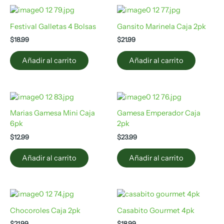
Festival Galletas 4 Bolsas
Gansito Marinela Caja 2pk
$
18.99
$
21.99
Añadir al carrito
Añadir al carrito
Marias Gamesa Mini Caja
Gamesa Emperador Caja
6pk
2pk
$
12.99
$
23.99
Añadir al carrito
Añadir al carrito
Chocoroles Caja 2pk
Casabito Gourmet 4pk
$
21.99
$
18.99