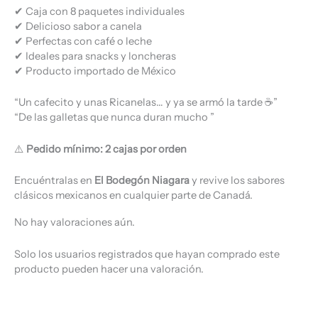
✔ Caja con 8 paquetes individuales
✔ Delicioso sabor a canela
✔ Perfectas con café o leche
✔ Ideales para snacks y loncheras
✔ Producto importado de México
“Un cafecito y unas Ricanelas… y ya se armó la tarde ☕”
“De las galletas que nunca duran mucho ”
⚠️
Pedido mínimo: 2 cajas por orden
Encuéntralas en
El Bodegón Niagara
y revive los sabores
clásicos mexicanos en cualquier parte de Canadá.
No hay valoraciones aún.
Solo los usuarios registrados que hayan comprado este
producto pueden hacer una valoración.