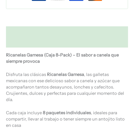
Descripción
Valoraciones (0)
Ricanelas Gamesa (Caja 8-Pack) – El sabor a canela que
siempre provoca
Disfruta las clásicas
Ricanelas Gamesa
, las galletas
mexicanas con ese delicioso sabor a canela y azúcar que
acompañaron tantos desayunos, lonches y cafecitos.
Crujientes, dulces y perfectas para cualquier momento del
día.
Cada caja incluye
8 paquetes individuales
, ideales para
compartir, llevar al trabajo o tener siempre un antojito listo
en casa