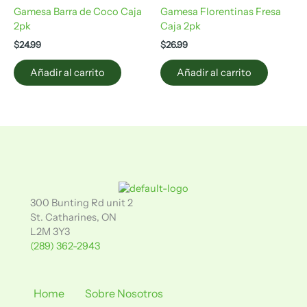
Gamesa Barra de Coco Caja
Gamesa Florentinas Fresa
2pk
Caja 2pk
$
24.99
$
26.99
Añadir al carrito
Añadir al carrito
300 Bunting Rd unit 2
St. Catharines, ON
L2M 3Y3
(289) 362-2943
Home
Sobre Nosotros