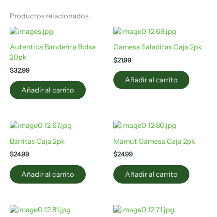
Productos relacionados
Autentica Banderita Bolsa
Gamesa Saladitas Caja 2pk
20pk
$
21.99
$
32.99
Añadir al carrito
Añadir al carrito
Barritas Caja 2pk
Mamut Gamesa Caja 2pk
$
24.99
$
24.99
Añadir al carrito
Añadir al carrito