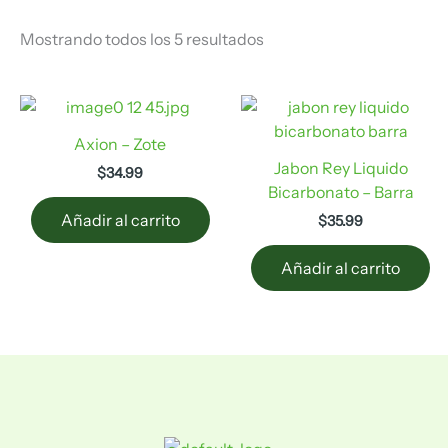
Mostrando todos los 5 resultados
Axion – Zote
Jabon Rey Liquido
$
34.99
Bicarbonato – Barra
Añadir al carrito
$
35.99
Añadir al carrito