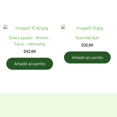
Zote Liquido – Roma –
Suavitel 4pk
Foca – Velrosita
$
32.99
$
42.99
Añadir al carrito
Añadir al carrito