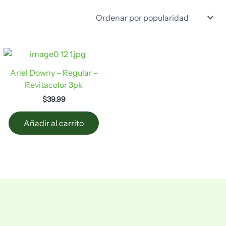
Ariel Downy – Regular –
Revitacolor 3pk
$
39.99
Añadir al carrito