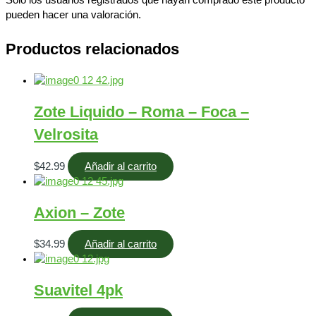
Solo los usuarios registrados que hayan comprado este producto
pueden hacer una valoración.
Productos relacionados
Zote Liquido – Roma – Foca –
Velrosita
$
42.99
Añadir al carrito
Axion – Zote
$
34.99
Añadir al carrito
Suavitel 4pk