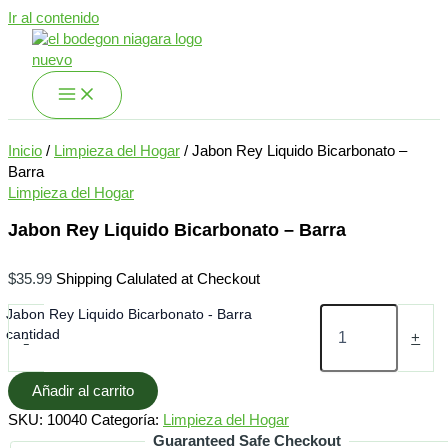
Ir al contenido
Inicio
/
Limpieza del Hogar
/ Jabon Rey Liquido Bicarbonato –
Barra
Limpieza del Hogar
Jabon Rey Liquido Bicarbonato – Barra
$
35.99
Shipping Calulated at Checkout
Jabon Rey Liquido Bicarbonato - Barra
cantidad
-
+
Añadir al carrito
SKU:
10040
Categoría:
Limpieza del Hogar
Guaranteed Safe Checkout