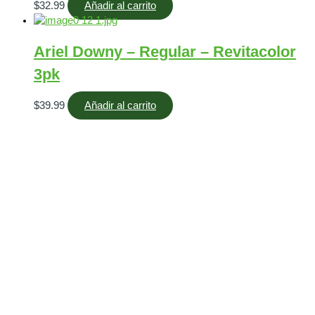
$
32.99
Añadir al carrito
Ariel Downy – Regular – Revitacolor
3pk
$
39.99
Añadir al carrito